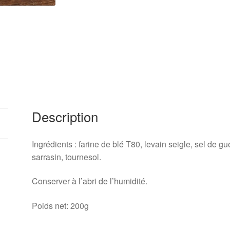
Description
Ingrédients : farine de blé T80, levain seigle, sel de g
sarrasin, tournesol.
Conserver à l’abri de l’humidité.
Poids net: 200g