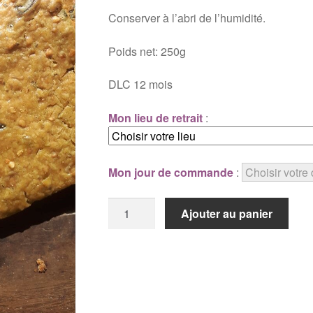
Conserver à l’abri de l’humidité.
Poids net: 250g
DLC 12 mois
Mon lieu de retrait
:
Mon jour de commande
:
quantité
Ajouter au panier
de
Crackers