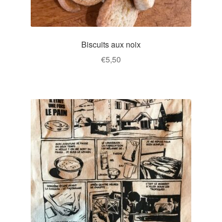
Biscuits aux noix
€
5,50